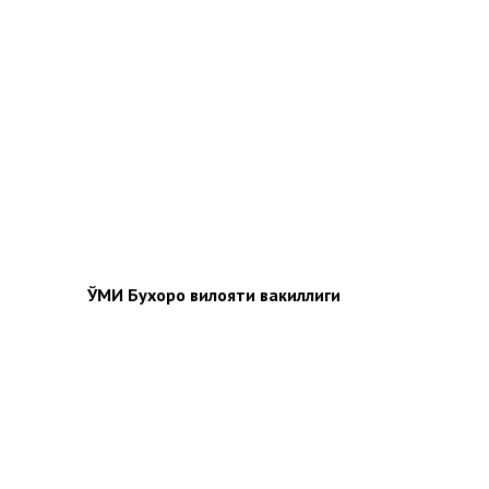
ЎМИ Бухоро вилояти вакиллиги