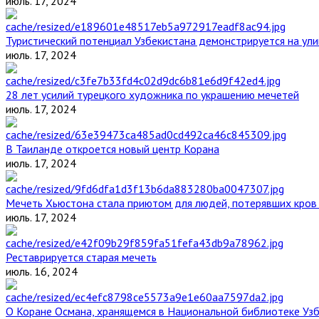
июль. 17, 2024
Туристический потенциал Узбекистана демонстрируется на ул
июль. 17, 2024
28 лет усилий турецкого художника по украшению мечетей
июль. 17, 2024
В Таиланде откроется новый центр Корана
июль. 17, 2024
Мечеть Хьюстона стала приютом для людей, потерявших кров 
июль. 17, 2024
Реставрируется старая мечеть
июль. 16, 2024
О Коране Османа, хранящемся в Национальной библиотеке Уз