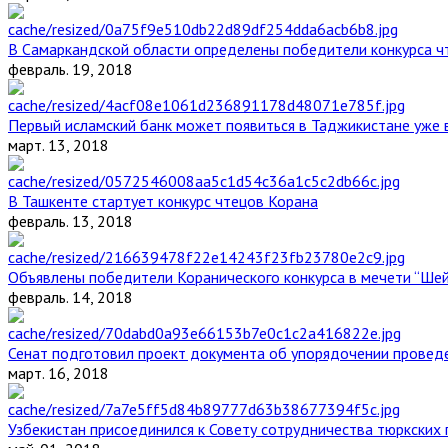
В Самаркандской области определены победители конкурса ч
февраль. 19, 2018
Первый исламский банк может появиться в Таджикистане уже 
март. 13, 2018
В Ташкенте стартует конкурс чтецов Корана
февраль. 13, 2018
Объявлены победители Коранического конкурса в мечети “Ше
февраль. 14, 2018
Сенат подготовил проект документа об упорядочении проведе
март. 16, 2018
Узбекистан присоединился к Совету сотрудничества тюркских 