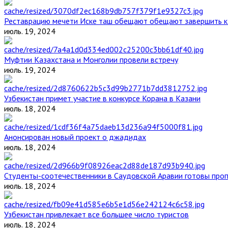
Реставрацию мечети Иске таш обещают обещают завершить к 
июль. 19, 2024
Муфтии Казахстана и Монголии провели встречу
июль. 19, 2024
Узбекистан примет участие в конкурсе Корана в Казани
июль. 18, 2024
Анонсирован новый проект о джадидах
июль. 18, 2024
Студенты-соотечественники в Саудовской Аравии готовы проп
июль. 18, 2024
Узбекистан привлекает все большее число туристов
июль. 18, 2024