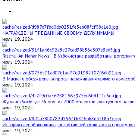
НАГРАЖДЕНЫ ПРЕДАННЫЕ СВОЕМУ ДЕЛУ ИМАМЫ
июль. 19, 2024
Газета “An Nahar News”: В Узбекистане разработаны дополни
июль. 19, 2024
В Маскате обсуждены вопросы налаживания прямого авиасоо
июль. 19, 2024
Журнал «Society»: Многие из 7000 объектов культурного нас
июль. 19, 2024
История слепой женщины, посвятившей свою жизнь преподава
июль. 19, 2024