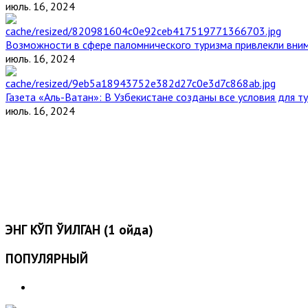
июль. 16, 2024
Возможности в сфере паломнического туризма привлекли вним
июль. 16, 2024
Газета «Аль-Ватан»: В Узбекистане созданы все условия для т
июль. 16, 2024
ЭНГ КЎП ЎҚИЛГАН (1 ойда)
ПОПУЛЯРНЫЙ