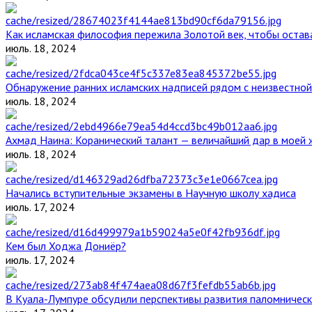
Как исламская философия пережила Золотой век, чтобы остава
июль. 18, 2024
Обнаружение ранних исламских надписей рядом с неизвестной
июль. 18, 2024
Ахмад Наина: Коранический талант — величайший дар в моей 
июль. 18, 2024
Начались вступительные экзамены в Научную школу хадиса
июль. 17, 2024
Кем был Ходжа Дониёр?
июль. 17, 2024
В Куала-Лумпуре обсудили перспективы развития паломническ