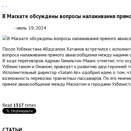
В Маскате обсуждены вопросы налаживания прям
- июль. 19, 2024
Посол Узбекистана Абдусалом Хатамов встретился с исполни
вопроса налаживания прямого авиасообщения между нашими с
В ходе переговоров Адриан Гамильтон-Маанс отметил, что о
Узбекистаном и Оманом, приведет к развитию двусторонней то
Исполнительный директор «Salam Air» одобрил идею о том, чт
возможность перевозки транзитных пассажиров. По его мнению
прямое авиасообщение между Маскатом и городами Узбекист
Read
1317
times
СТАТЬИ