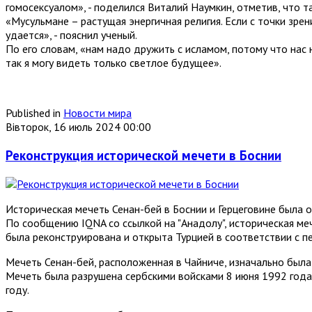
гомосексуалом», - поделился Виталий Наумкин, отметив, что т
«Мусульмане – растущая энергичная религия. Если с точки зре
удается», - пояснил ученый.
По его словам, «нам надо дружить с исламом, потому что нас н
так я могу видеть только светлое будущее».
Published in
Новости мира
Вівторок, 16 июль 2024 00:00
Реконструкция исторической мечети в Боснии
Историческая мечеть Сенан-бей в Боснии и Герцеговине была 
По сообщению IQNA со ссылкой на "Анадолу", историческая ме
была реконструирована и открыта Турцией в соответствии с 
Мечеть Сенан-бей, расположенная в Чайниче, изначально был
Мечеть была разрушена сербскими войсками 8 июня 1992 года 
году.