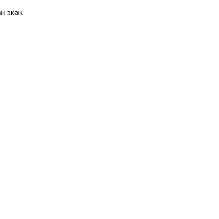
н экан.