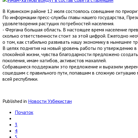
В Кувинском районе 12 июля состоялось совещание по приори
По информации пресс-службы главы нашего государства, Пре
удовлетворения растущих потребностей населения.
- Фергана большая область. В настоящее время население прев
сколько ответственности стоит за этой цифрой. Ежегодно нео
о том, как стабильно развивать нашу экономику в нынешнее тр
В целях поднятия на новый уровень работы по утверждению в
спокойной жизни, чувства благодарности предложено создать 
поколения, имам-хатибов, активистов махаллей.
Собравшиеся поддержали это предложение и выразили уверен
сошедшим с правильного пути, попавшим в сложную ситуацию
всей республики.
Published in
Новости Узбекистан
Початок
3
4
5