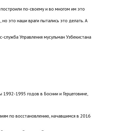
я построили по-своему и во многом им это
 но это наши враги пытались это делать. А
с-служба Управления мусульман Узбекистана
ы 1992-1995 годов в Боснии и Герцеговине,
лиям по восстановлению, начавшимся в 2016