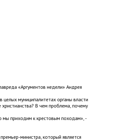
главреда «Аргументов недели» Андрея
х в целых муниципалитетах органы власти
ее христианства? В чем проблема, почему
то мы приходим к крестовым походам», -
 премьер-министра, который является