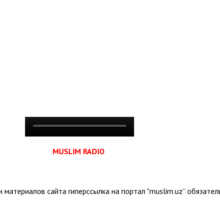
MUSLIM RADIO
 материалов сайта гиперссылка на портал "muslim.uz” обязател