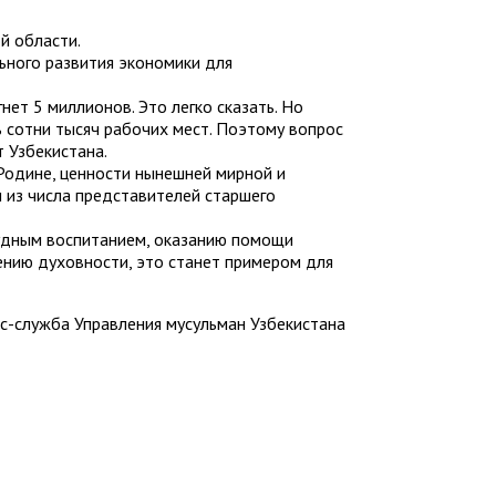
й области.
ного развития экономики для
нет 5 миллионов. Это легко сказать. Но
 сотни тысяч рабочих мест. Поэтому вопрос
т Узбекистана.
Родине, ценности нынешней мирной и
 из числа представителей старшего
рудным воспитанием, оказанию помощи
нию духовности, это станет примером для
с-служба Управления мусульман Узбекистана