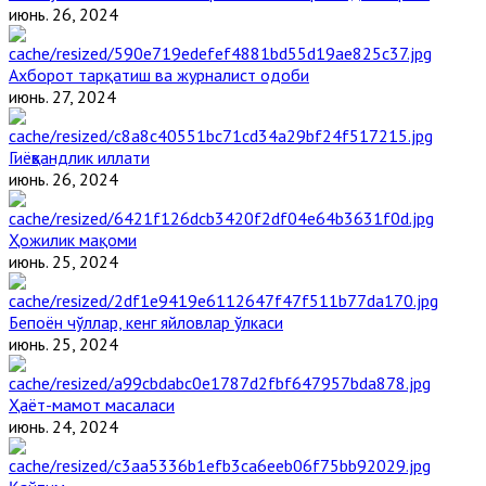
июнь. 26, 2024
Ахборот тарқатиш ва журналист одоби
июнь. 27, 2024
Гиёҳвандлик иллати
июнь. 26, 2024
Ҳожилик мақоми
июнь. 25, 2024
Бепоён чўллар, кенг яйловлар ўлкаси
июнь. 25, 2024
Ҳаёт-мамот масаласи
июнь. 24, 2024