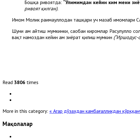
Бошқа ривоятда:
“Ўлимимдан кейин ким мени зиёр
ривоят қилган).
Имом Молик раҳимаҳуллоҳдан ташқари уч мазҳаб имомлари С
Шуни ҳам айтиш мумкинки, саҳобаи киромлар Расулуллоҳ со
вақт намоздан кейин ҳам зиёрат қилиш мумкин
(“Иршодус-с
Read
3806
times
More in this category:
« Агар дўзахдан камбағалликдан қўрққа
Мақолалар