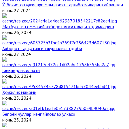
Ўзбекистон ҳожилари маънавият тарғиботчиларига айланади
июнь. 27, 2024
Матбуот ва оммавий ахборот воситалари ходимларига
июнь. 26, 2024
Ахборот тарқатиш ва журналист одоби
июнь. 27, 2024
Гиёҳвандлик иллати
июнь. 26, 2024
Ҳожилик мақоми
июнь. 25, 2024
Бепоён чўллар, кенг яйловлар ўлкаси
июнь. 25, 2024