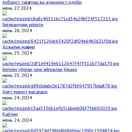
Ахборот тарқатиш ва журналист одоби
июнь. 27, 2024
Гиёҳвандлик иллати
июнь. 26, 2024
Ҳожилик мақоми
июнь. 25, 2024
Бепоён чўллар, кенг яйловлар ўлкаси
июнь. 25, 2024
Ҳаёт-мамот масаласи
июнь. 24, 2024
Қайтим
июнь. 24, 2024