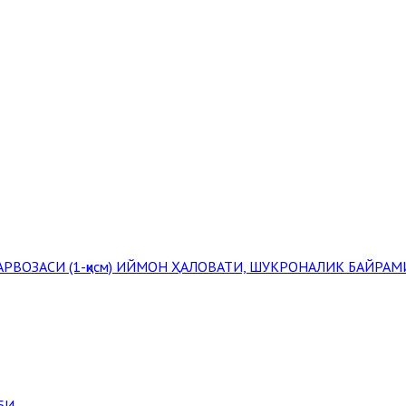
РВОЗАСИ (1-қисм)
ИЙМОН ҲАЛОВАТИ, ШУКРОНАЛИК БАЙРАМ
БИ