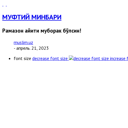
МУФТИЙ МИНБАРИ
Рамазон ҳайити муборак бўлсин!
muslim.uz
- апрель. 21, 2023
font size
decrease font size
increase 