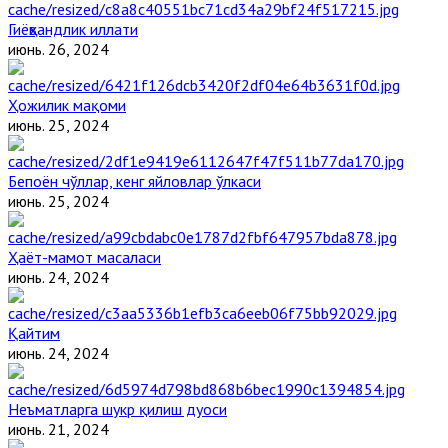
Гиёҳвандлик иллати
июнь. 26, 2024
Ҳожилик мақоми
июнь. 25, 2024
Бепоён чўллар, кенг яйловлар ўлкаси
июнь. 25, 2024
Ҳаёт-мамот масаласи
июнь. 24, 2024
Қайтим
июнь. 24, 2024
Неъматларга шукр қилиш дуоси
июнь. 21, 2024