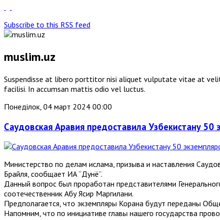
Subscribe to this RSS feed
muslim.uz
Suspendisse at libero porttitor nisi aliquet vulputate vitae at v
facilisi. In accumsan mattis odio vel luctus.
Понеділок, 04 март 2024 00:00
Саудовская Аравия предоставила Узбекистану 50
Министерство по делам ислама, призыва и наставления Саудо
Брайля, сообщает ИА “Дунё”.
Данный вопрос был проработан представителями Генерального
соотечественник Абу Ясир Маргилани.
Предполагается, что экземпляры Корана будут переданы Обще
Напомним, что по инициативе главы нашего государства пров