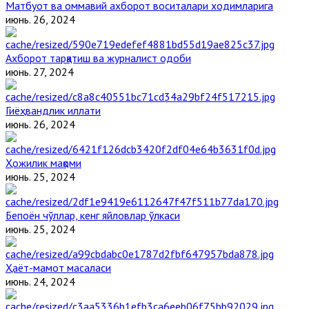
Матбуот ва оммавий ахборот воситалари ходимларига
июнь. 26, 2024
Ахборот тарқатиш ва журналист одоби
июнь. 27, 2024
Гиёҳвандлик иллати
июнь. 26, 2024
Ҳожилик мақоми
июнь. 25, 2024
Бепоён чўллар, кенг яйловлар ўлкаси
июнь. 25, 2024
Ҳаёт-мамот масаласи
июнь. 24, 2024