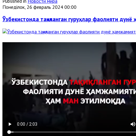
Published in
Новости мира
Понеділок, 26 февраль 2024 00:00
Ўзбекистонда тақиқланган гуруҳлар фаолияти дунё