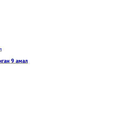
ган 9 амал