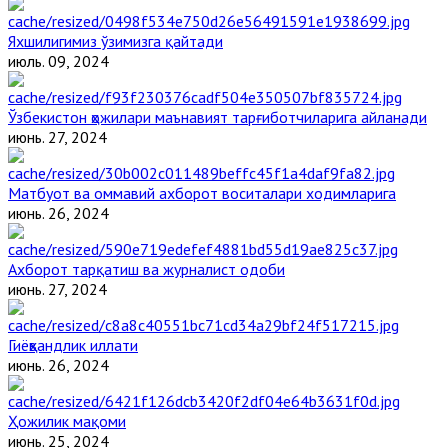
Яхшилигимиз ўзимизга қайтади
июль. 09, 2024
Ўзбекистон ҳожилари маънавият тарғиботчиларига айланади
июнь. 27, 2024
Матбуот ва оммавий ахборот воситалари ходимларига
июнь. 26, 2024
Ахборот тарқатиш ва журналист одоби
июнь. 27, 2024
Гиёҳвандлик иллати
июнь. 26, 2024
Ҳожилик мақоми
июнь. 25, 2024