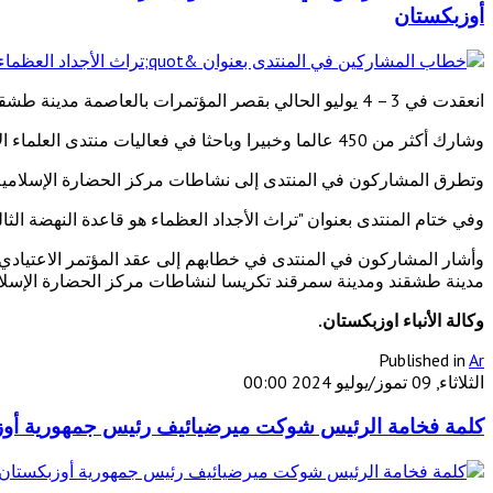
أوزبكستان
انعقدت في 3 – 4 يوليو الحالي بقصر المؤتمرات بالعاصمة مدينة طشقند
وشارك أكثر من 450 عالما وخبيرا وباحثا في فعاليات منتدى العلماء الأوزبك بعنوان "تراث الأجداد العظماء هو قاعدة النهضة الثالثة" .
وتطرق المشاركون في المنتدى إلى نشاطات مركز الحضارة الإسلامي
وفي ختام المنتدى بعنوان "تراث الأجداد العظماء هو قاعدة النهضة 
وأشار المشاركون في المنتدى في خطابهم إلى عقد المؤتمر الاعتيادي
مدينة طشقند ومدينة سمرقند تكريسا لنشاطات مركز الحضارة الإسلا
وكالة الأنباء اوزبكستان.
Published in
Ar
الثلاثاء, 09 تموز/يوليو 2024 00:00
كلمة فخامة الرئيس شوكت ميرضيائيف رئيس جمهورية أوزبك