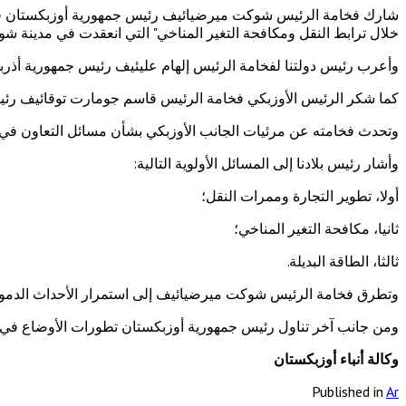
خلال ترابط النقل ومكافحة التغير المناخي" التي انعقدت في مدينة شوش
وأعرب رئيس دولتنا لفخامة الرئيس إلهام عليئيف رئيس جمهورية أذ
كما شكر الرئيس الأوزبكي فخامة الرئيس قاسم جومارت توقائيف رئيس 
وتحدث فخامته عن مرئيات الجانب الأوزبكي بشأن مسائل التعاون في إ
وأشار رئيس بلادنا إلى المسائل الأولوية التالية:
أولا، تطوير التجارة وممرات النقل؛
ثانيا، مكافحة التغير المناخي؛
ثالثا، الطاقة البديلة.
وتطرق فخامة الرئيس شوكت ميرضيائيف إلى استمرار الأحداث الدموية في 
ومن جانب آخر تناول رئيس جمهورية أوزبكستان تطورات الأوضاع في أ
وكالة أنباء أوزبكستان
Published in
Ar