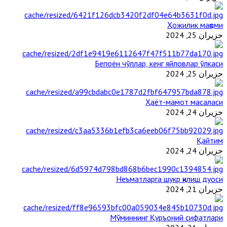
Ҳожилик мақоми
حزيران 25, 2024
Бепоён чўллар, кенг яйловлар ўлкаси
حزيران 25, 2024
Ҳаёт-мамот масаласи
حزيران 24, 2024
Қайтим
حزيران 24, 2024
Неъматларга шукр қилиш дуоси
حزيران 21, 2024
Мўминнинг Қуръоний сифатлари