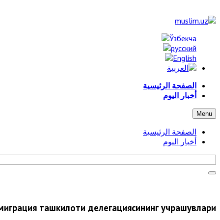
الصفحة الرئيسية
أخبار اليوم
Menu
الصفحة الرئيسية
أخبار اليوم
 миграция ташкилоти делегациясининг учрашувлари