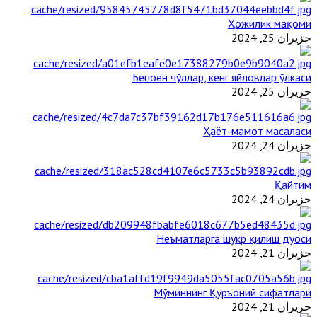
Ҳожилик мақоми
حزيران 25, 2024
Бепоён чўллар, кенг яйловлар ўлкаси
حزيران 25, 2024
Ҳаёт-мамот масаласи
حزيران 24, 2024
Қайтим
حزيران 24, 2024
Неъматларга шукр қилиш дуоси
حزيران 21, 2024
Мўминнинг Қуръоний сифатлари
حزيران 21, 2024