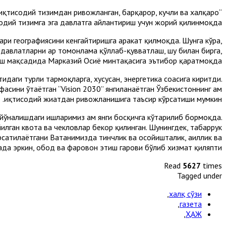
 иқтисодий тизимдан ривожланган, барқарор, кучли ва халқаро
дий тизимга эга давлатга айлантириш учун жорий қилинмоқда.
ри географиясини кенгайтиришга ҳаракат қилмоқда. Шунга кўра,
давлатларни ҳар томонлама қўллаб-қувватлаш, шу билан бирга,
ш мақсадида Марказий Осиё минтақасига эътибор қаратмоқда.
даги турли тармоқларга, хусусан, энергетика соҳасига киритди.
асини ўтаётган “Vision 2030” янгиланаётган Ўзбекистоннинг ҳам
иқтисодий жиҳатдан ривожланишига таъсир кўрсатиши мумкин.
 йўналишдаги ишларимиз ҳам янги босқичга кўтарилиб бормоқда.
йилган квота ва чекловлар бекор қилинган. Шунингдек, табаррук
сатилаётгани Ватанимизда тинчлик ва осойишталик, аҳиллик ва
нада эркин, обод ва фаровон этиш гарови бўлиб хизмат қиляпти.
Read
5627
times
Tagged under
,
халқ сўзи
,
газета
,
ҲАЖ