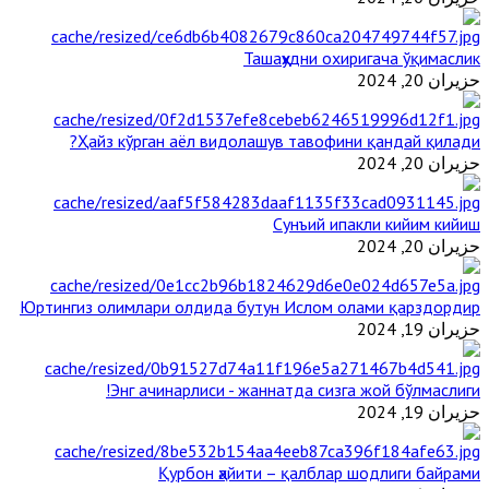
Ташаҳҳудни охиригача ўқимаслик
حزيران 20, 2024
Ҳайз кўрган аёл видолашув тавофини қандай қилади?
حزيران 20, 2024
Сунъий ипакли кийим кийиш
حزيران 20, 2024
Юртингиз олимлари олдида бутун Ислом олами қарздордир
حزيران 19, 2024
Энг ачинарлиси - жаннатда сизга жой бўлмаслиги!
حزيران 19, 2024
Қурбон ҳайити – қалблар шодлиги байрами