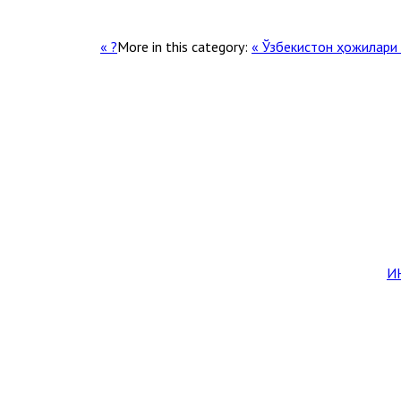
More in this category:
« Ўзбекистон ҳожилари
И