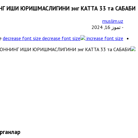
Г ИШИ ЮРИШМАСЛИГИНИ энг КАТТА 33 та САБАБИ
muslim.uz
- تموز 16, 2024
e
decrease font size
increase font size
ганлар: