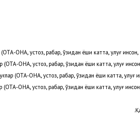
 (ОТА-ОНА, устоз, раҳбар, ўзидан ёши катта, улуғ инсон
р (
ОТА-ОНА, устоз, раҳбар, ўзидан ёши катта, улуғ инсо
луғлар
(
ОТА-ОНА, устоз, раҳбар, ўзидан ёши катта, улуғ 
ар
(
ОТА-ОНА, устоз, раҳбар, ўзидан ёши катта, улуғ инсо
Қ