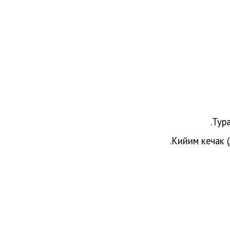
Тура
Кийим кечак (