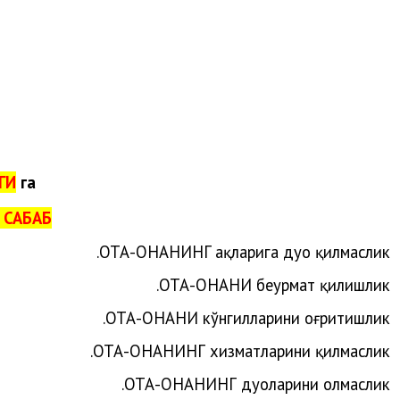
ГИ
га
 САБАБ:
.
ОТА-ОНАНИ
НГ
ҳақларига
дуо
қилмаслик
ОТА-ОНАНИ беҳурмат қилишлик.
ОТА-ОНАНИ кўнгилларини оғритишлик.
ОТА-ОНАНИНГ хизматларини қилмаслик.
ОТА-ОНАНИНГ дуоларини олмаслик.