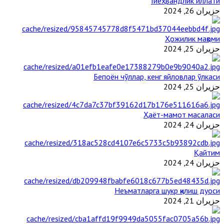
Гиёҳвандлик иллати
حزيران 26, 2024
Ҳожилик мақоми
حزيران 25, 2024
Бепоён чўллар, кенг яйловлар ўлкаси
حزيران 25, 2024
Ҳаёт-мамот масаласи
حزيران 24, 2024
Қайтим
حزيران 24, 2024
Неъматларга шукр қилиш дуоси
حزيران 21, 2024