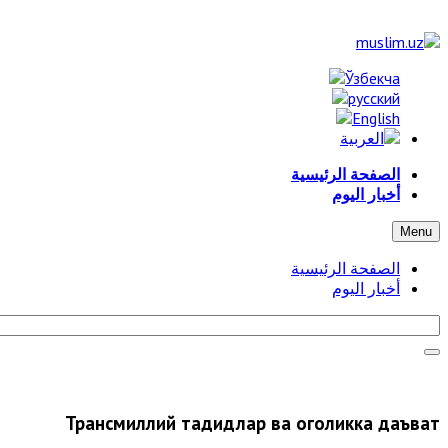
الصفحة الرئيسية
أخبار اليوم
Menu
الصفحة الرئيسية
أخبار اليوم
Трансмиллий таҳдидлар ва огоҳликка даъват