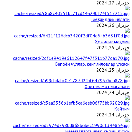
حزيران 27, 2024
Гиёҳвандлик иллати
حزيران 26, 2024
Ҳожилик мақоми
حزيران 25, 2024
Бепоён чўллар, кенг яйловлар ўлкаси
حزيران 25, 2024
Ҳаёт-мамот масаласи
حزيران 24, 2024
Қайтим
حزيران 24, 2024
Неъматларга шукр қилиш дуоси