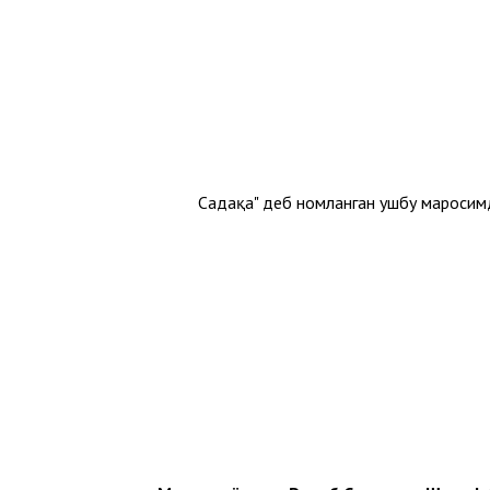
"Садақа" деб номланган ушбу маросимд