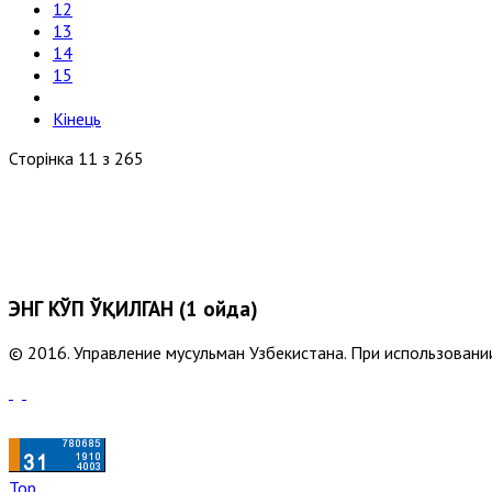
12
13
14
15
Кінець
Сторінка 11 з 265
ЭНГ КЎП ЎҚИЛГАН (1 ойда)
© 2016. Управление мусульман Узбекистана. При использовании
Top