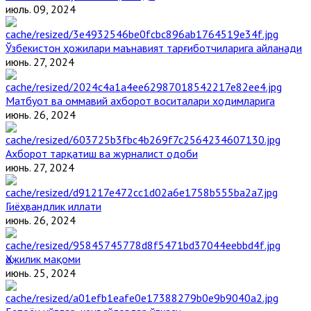
июль. 09, 2024
Ўзбекистон ҳожилари маънавият тарғиботчиларига айланади
июнь. 27, 2024
Матбуот ва оммавий ахборот воситалари ходимларига
июнь. 26, 2024
Ахборот тарқатиш ва журналист одоби
июнь. 27, 2024
Гиёҳвандлик иллати
июнь. 26, 2024
Ҳожилик мақоми
июнь. 25, 2024