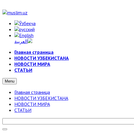
Главная страница
НОВОСТИ УЗБЕКИСТАНА
НОВОСТИ МИРА
СТАТЬИ
Menu
Главная страница
НОВОСТИ УЗБЕКИСТАНА
НОВОСТИ МИРА
СТАТЬИ