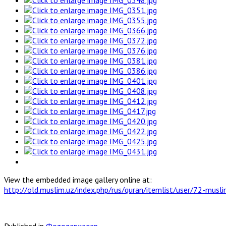
View the embedded image gallery online at:
http://old.muslim.uz/index.php/rus/quran/itemlist/user/72-mu
Published in
Фотолавҳалар