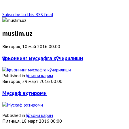
Subscribe to this RSS feed
muslim.uz
Вівторок, 10 май 2016 00:00
Қуръоннинг мусҳафга кўчирилиши
Published in
Қуръони карим
Вівторок, 29 март 2016 00:00
Мусҳаф эҳтироми
Published in
Қуръони карим
П'ятниця, 18 март 2016 00:00