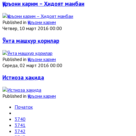
Қуръони карим – Ҳидоят манбаи
Published in
Қуръони карим
Четвер, 10 март 2016 00:00
Ўнта машҳур қорилар
Published in
Қуръони карим
Середа, 02 март 2016 00:00
Истиоза ҳақида
Published in
Қуръони карим
Початок
3740
3741
3742