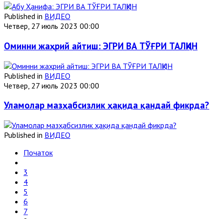
Published in
ВИДЕО
Четвер, 27 июль 2023 00:00
Оминни жаҳрий айтиш: ЭГРИ ВА ТЎҒРИ ТАЛҚИН
Published in
ВИДЕО
Четвер, 27 июль 2023 00:00
Уламолар мазҳабсизлик ҳақида қандай фикрда?
Published in
ВИДЕО
Початок
3
4
5
6
7