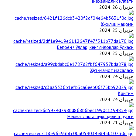
Гиёҳвандлик иллати
حزيران 26, 2024
Ҳожилик мақоми
حزيران 25, 2024
Бепоён чўллар, кенг яйловлар ўлкаси
حزيران 25, 2024
Ҳаёт-мамот масаласи
حزيران 24, 2024
Қайтим
حزيران 24, 2024
Неъматларга шукр қилиш дуоси
حزيران 21, 2024