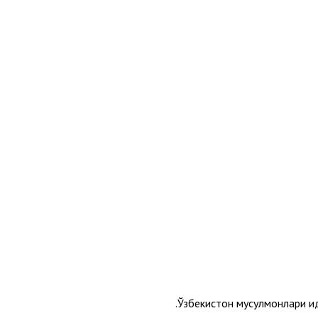
Ўзбекистон мусулмонлари и