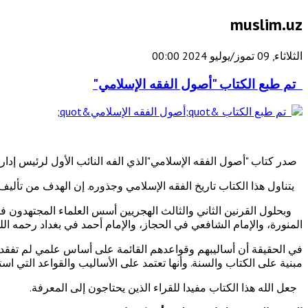
muslim.uz
الثلاثاء, 09 تموز/يوليو 2024 00:00
تم طبع الكتاب "أصول الفقه الإسلامي"
صدر كتاب "أصول الفقه الإسلامي"الذي الفه النائب الأول لرئيس إدا
يتناول هذا الكتاب تاريخ الفقه الإسلامي وجذوره. إن الهدف من تأليف
وبحلول القرنين الثاني والثالث الهجريين أسس العلماء المجتهدون فرقا
المنورة، والإمام الشافعي في الحجاز، والإمام أحمد في بغداد رحمه الله
في الحقيقة أن أساليبهم وقواعدهم القائمة على أساس علمي لم تفقد أه
مبنية على الكتاب والسنة. وأنها تعتمد على الأساليب والقواعد التي ا
جعل الله هذا الكتاب مفيدا للقراء الذين يحتاجون إلى المعرفة.