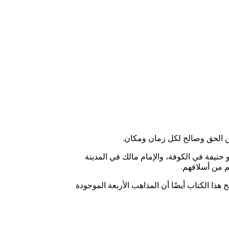
ين الحق وصالح لكل زمان ومكان.
 حنيفة في الكوفة، والإمام مالك في المدينة
يم من أسلافهم.
ذا الكتاب أيضًا أن المذاهب الأربعة الموجودة