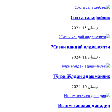
Сохта салафийлик
- نيسان 13, 2024
Сизни қандай алдашаяпти?
- نيسان 11, 2024
Тўғри йўлдан адашмайлик
- نيسان 10, 2024
Ислом тинчлик динидир