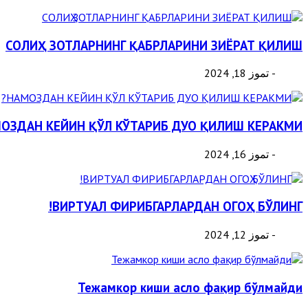
СОЛИҲ ЗОТЛАРНИНГ ҚАБРЛАРИНИ ЗИЁРАТ ҚИЛИШ
- تموز 18, 2024
ОЗДАН КЕЙИН ҚЎЛ КЎТАРИБ ДУО ҚИЛИШ КЕРАКМИ?
- تموز 16, 2024
ВИРТУАЛ ФИРИБГАРЛАРДАН ОГОҲ БЎЛИНГ!
- تموز 12, 2024
Тежамкор киши асло фақир бўлмайди