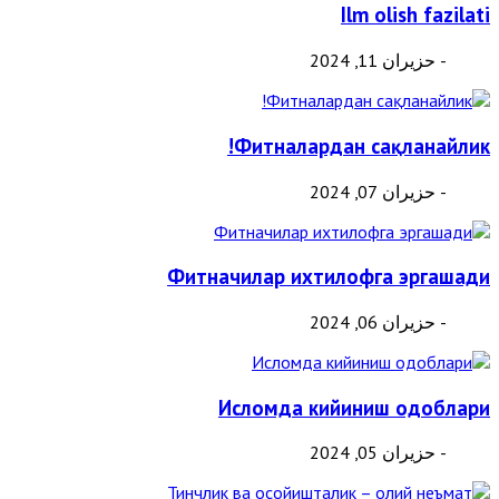
Ilm olish fazilati
- حزيران 11, 2024
Фитналардан сақланайлик!
- حزيران 07, 2024
Фитначилар ихтилофга эргашади
- حزيران 06, 2024
Исломда кийиниш одоблари
- حزيران 05, 2024