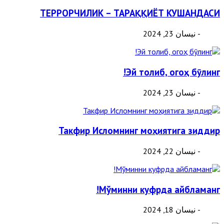
ТЕРРОРЧИЛИК – ТАРАҚҚИЁТ КУШАНДАСИ
- نيسان 23, 2024
Эй толиб, огоҳ бӯлинг!
- نيسان 23, 2024
Такфир Исломнинг моҳиятига зиддир
- نيسان 22, 2024
Мўминни куфрда айбламанг!
- نيسان 18, 2024