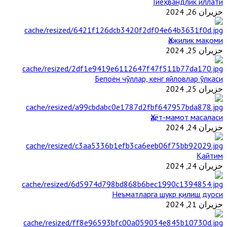
Гиёҳвандлик иллати
حزيران 26, 2024
Ҳожилик мақоми
حزيران 25, 2024
Бепоён чўллар, кенг яйловлар ўлкаси
حزيران 25, 2024
Ҳаёт-мамот масаласи
حزيران 24, 2024
Қайтим
حزيران 24, 2024
Неъматларга шукр қилиш дуоси
حزيران 21, 2024