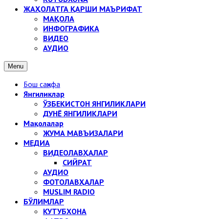
ЖАҲОЛАТГА ҚАРШИ МАЪРИФАТ
МАҚОЛА
ИНФОГРАФИКА
ВИДЕО
АУДИО
Menu
Бош саҳифа
Янгиликлар
ЎЗБЕКИСТОН ЯНГИЛИКЛАРИ
ДУНЁ ЯНГИЛИКЛАРИ
Мақолалар
ЖУМА МАВЪИЗАЛАРИ
МЕДИА
ВИДЕОЛАВҲАЛАР
СИЙРАТ
АУДИО
ФОТОЛАВҲАЛАР
MUSLIM RADIO
БЎЛИМЛАР
КУТУБХОНА