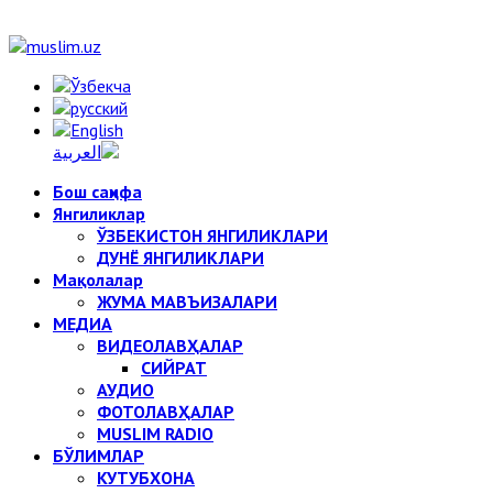
Бош саҳифа
Янгиликлар
ЎЗБЕКИСТОН ЯНГИЛИКЛАРИ
ДУНЁ ЯНГИЛИКЛАРИ
Мақолалар
ЖУМА МАВЪИЗАЛАРИ
МЕДИА
ВИДЕОЛАВҲАЛАР
СИЙРАТ
АУДИО
ФОТОЛАВҲАЛАР
MUSLIM RADIO
БЎЛИМЛАР
КУТУБХОНА