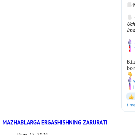
MAZHABLARGA ERGASHISHNING ZARURATI
- Июль 15, 2024