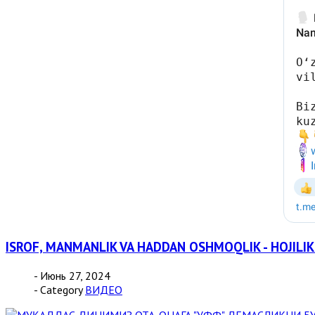
ISROF, MANMANLIK VA HADDAN OSHMOQLIK - HOJILI
- Июнь 27, 2024
- Category
ВИДЕО