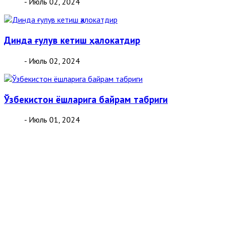
- Июль 02, 2024
Динда ғулув кетиш ҳалокатдир
- Июль 02, 2024
Ўзбекистон ёшларига байрам табриги
- Июль 01, 2024