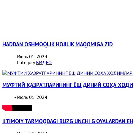
HADDAN OSHMOQLIK HOJILIK MAQOMIGA ZID
- Июль 01, 2024
- Category
ВИДЕО
МУФТИЙ ҲАЗРАТЛАРИНИНГ ЁШ ДИНИЙ СОҲА ХОД
- Июль 01, 2024
IJTIMOIY TARMOQDAGI BUZG'UNCHI G'OYALARDAN EH