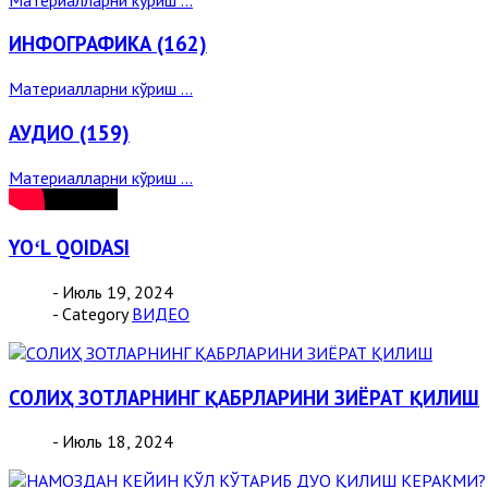
ИНФОГРАФИКА (162)
Материалларни кўриш ...
АУДИО (159)
Материалларни кўриш ...
YOʻL QOIDASI
- Июль 19, 2024
- Category
ВИДЕО
СОЛИҲ ЗОТЛАРНИНГ ҚАБРЛАРИНИ ЗИЁРАТ ҚИЛИШ
- Июль 18, 2024