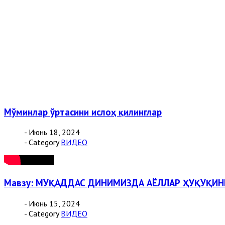
Мўминлар ўртасини ислоҳ қилинглар
- Июнь 18, 2024
- Category
ВИДЕО
Мавзу: МУҚАДДАС ДИНИМИЗДА АЁЛЛАР ҲУҚУҚИ
- Июнь 15, 2024
- Category
ВИДЕО