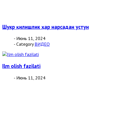
Шукр қилишлик ҳар нарсадан устун
- Июнь 11, 2024
- Category
ВИДЕО
Ilm olish fazilati
- Июнь 11, 2024