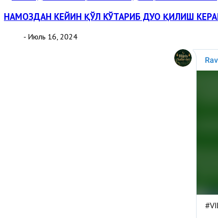
НАМОЗДАН КЕЙИН ҚЎЛ КЎТАРИБ ДУО ҚИЛИШ КЕР
- Июль 16, 2024