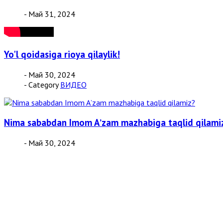
- Май 31, 2024
Yo'l qoidasiga rioya qilaylik!
- Май 30, 2024
- Category
ВИДЕО
Nima sababdan Imom Aʼzam mazhabiga taqlid qilami
- Май 30, 2024