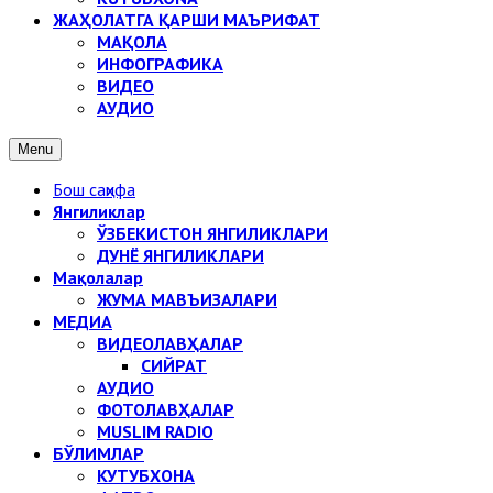
ЖАҲОЛАТГА ҚАРШИ МАЪРИФАТ
МАҚОЛА
ИНФОГРАФИКА
ВИДЕО
АУДИО
Menu
Бош саҳифа
Янгиликлар
ЎЗБЕКИСТОН ЯНГИЛИКЛАРИ
ДУНЁ ЯНГИЛИКЛАРИ
Мақолалар
ЖУМА МАВЪИЗАЛАРИ
МЕДИА
ВИДЕОЛАВҲАЛАР
СИЙРАТ
АУДИО
ФОТОЛАВҲАЛАР
MUSLIM RADIO
БЎЛИМЛАР
КУТУБХОНА