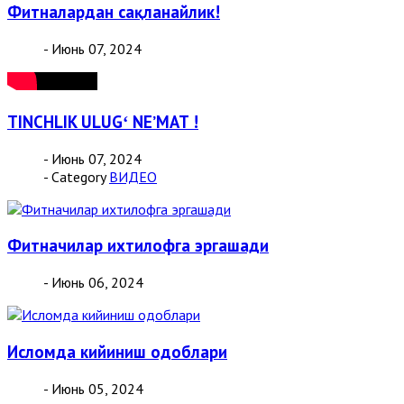
Фитналардан сақланайлик!
- Июнь 07, 2024
TINCHLIK ULUGʻ NEʼMAT !
- Июнь 07, 2024
- Category
ВИДЕО
Фитначилар ихтилофга эргашади
- Июнь 06, 2024
Исломда кийиниш одоблари
- Июнь 05, 2024