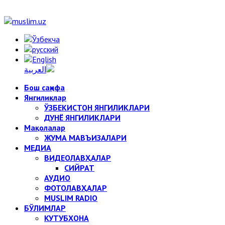
Бош саҳифа
Янгиликлар
ЎЗБЕКИСТОН ЯНГИЛИКЛАРИ
ДУНЁ ЯНГИЛИКЛАРИ
Мақолалар
ЖУМА МАВЪИЗАЛАРИ
МЕДИА
ВИДЕОЛАВҲАЛАР
СИЙРАТ
АУДИО
ФОТОЛАВҲАЛАР
MUSLIM RADIO
БЎЛИМЛАР
КУТУБХОНА