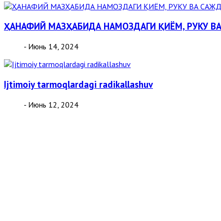
ҲАНАФИЙ МАЗҲАБИДА НАМОЗДАГИ ҚИЁМ, РУКУ В
- Июнь 14, 2024
Ijtimoiy tarmoqlardagi radikallashuv
- Июнь 12, 2024