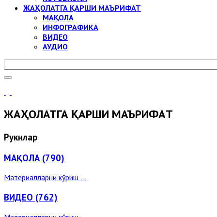
ЖАҲОЛАТГА ҚАРШИ МАЪРИФАТ
МАҚОЛА
ИНФОГРАФИКА
ВИДЕО
АУДИО
ЖАҲОЛАТГА ҚАРШИ МАЪРИФAТ
Рукнлар
МАҚОЛА (790)
Материалларни кўриш ...
ВИДЕО (762)
Материалларни кўриш ...