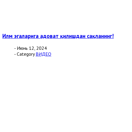
Илм эгаларига адоват қилишдан сақланинг!
- Июнь 12, 2024
- Category
ВИДЕО