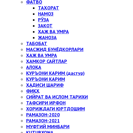
ФАТВО
ТАҲОРАТ
НАМОЗ
РЎЗА
ЗАКОТ
ҲАЖ ВА УМРА
ЖАНОЗА
ТАБОБАТ
МАСЖИД БУНЁДКОРЛАРИ
ҲАЖ ВА УМРА
ҲАМКОР САЙТЛАР
АЛОҚА
ҚУРЪОНИ КАРИМ (дастур)
ҚУРЪОНИ КАРИМ
ҲАДИСИ ШАРИФ
ФИҚҲ
СИЙРАТ ВА ИСЛОМ ТАРИХИ
ТАФСИРИ ИРФОН
ХОРИЖДАГИ ЮРТДОШИМ
РАМАЗОН-2020
РАМАЗОН-2021
МУФТИЙ МИНБАРИ
KUTUBXONA