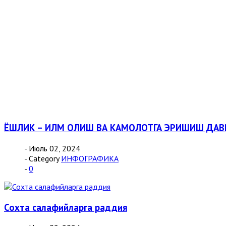
ЁШЛИК – ИЛМ ОЛИШ ВА КАМОЛОТГА ЭРИШИШ ДАВ
- Июль 02, 2024
- Category
ИНФОГРАФИКА
-
0
Сохта салафийларга раддия