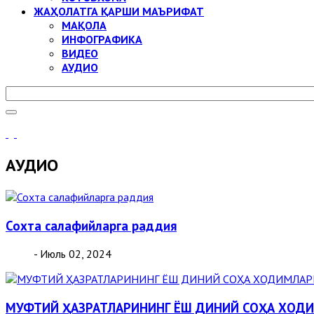
ЖАҲОЛАТГА ҚАРШИ МАЪРИФАТ
МАҚОЛА
ИНФОГРАФИКА
ВИДЕО
АУДИО
АУДИО
Сохта салафийларга раддия
- Июль 02, 2024
МУФТИЙ ҲАЗРАТЛАРИНИНГ ЁШ ДИНИЙ СОҲА ХОД