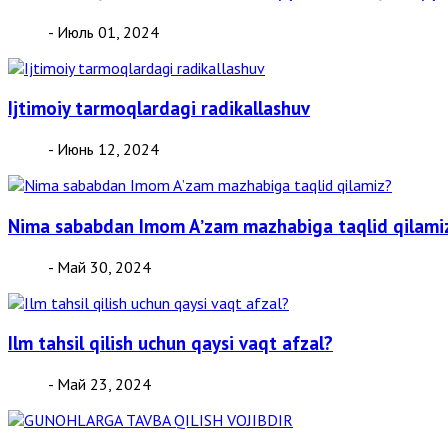
- Июль 01, 2024
Ijtimoiy tarmoqlardagi radikallashuv
- Июнь 12, 2024
Nima sababdan Imom Aʼzam mazhabiga taqlid qilami
- Май 30, 2024
Ilm tahsil qilish uchun qaysi vaqt afzal?
- Май 23, 2024