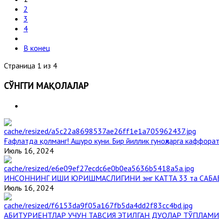
2
3
4
В конец
Страница 1 из 4
СЎНГГИ МАҚОЛАЛАР
Ғафлатда қолманг! Ашуро куни. Бир йиллик гуноҳларга каффорат
Июль 16, 2024
ИНСОННИНГ ИШИ ЮРИШМАСЛИГИНИ энг КАТТА 33 та САБА
Июль 16, 2024
АБИТУРИЕНТЛАР УЧУН ТАВСИЯ ЭТИЛГАН ДУОЛАР ТЎПЛАМИ