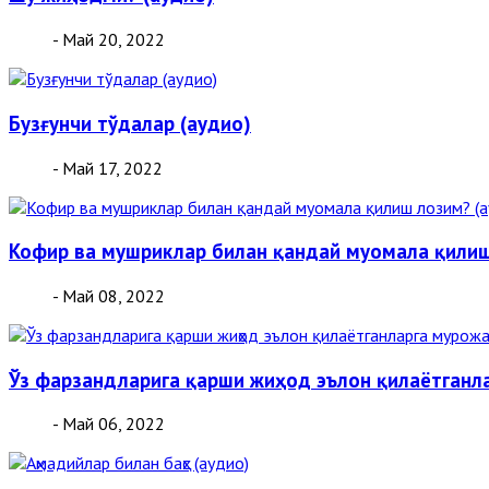
- Май 20, 2022
Бузғунчи тўдалар (аудио)
- Май 17, 2022
Кофир ва мушриклар билан қандай муомала қилиш
- Май 08, 2022
Ўз фарзандларига қарши жиҳод эълон қилаётганл
- Май 06, 2022