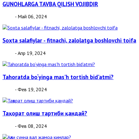
GUNOHLARGA TAVBA QILISH VOJIBDIR
- Май 06, 2024
Soxta salafiylar - fitnachi, zalolatga boshlovchi toifa
- Апр 19, 2024
Tahoratda bo‘yinga mas'h tortish bid’atmi?
- Фев 19, 2024
Таҳорат олиш тартиби қандай?
- Фев 08, 2024