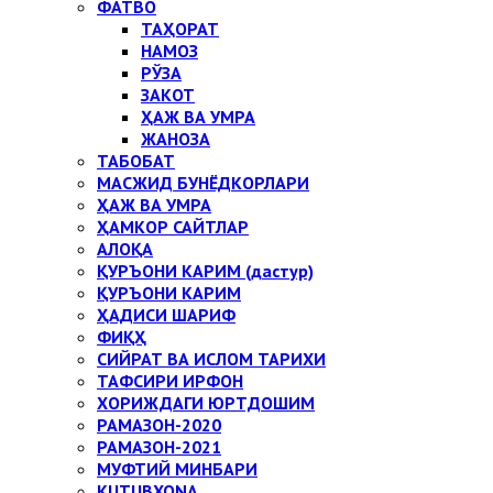
ФАТВО
ТАҲОРАТ
НАМОЗ
РЎЗА
ЗАКОТ
ҲАЖ ВА УМРА
ЖАНОЗА
ТАБОБАТ
МАСЖИД БУНЁДКОРЛАРИ
ҲАЖ ВА УМРА
ҲАМКОР САЙТЛАР
АЛОҚА
ҚУРЪОНИ КАРИМ (дастур)
ҚУРЪОНИ КАРИМ
ҲАДИСИ ШАРИФ
ФИҚҲ
СИЙРАТ ВА ИСЛОМ ТАРИХИ
ТАФСИРИ ИРФОН
ХОРИЖДАГИ ЮРТДОШИМ
РАМАЗОН-2020
РАМАЗОН-2021
МУФТИЙ МИНБАРИ
KUTUBXONA