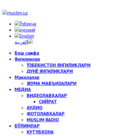
Бош саҳифа
Янгиликлар
ЎЗБЕКИСТОН ЯНГИЛИКЛАРИ
ДУНЁ ЯНГИЛИКЛАРИ
Мақолалар
ЖУМА МАВЪИЗАЛАРИ
МЕДИА
ВИДЕОЛАВҲАЛАР
СИЙРАТ
АУДИО
ФОТОЛАВҲАЛАР
MUSLIM RADIO
БЎЛИМЛАР
КУТУБХОНА