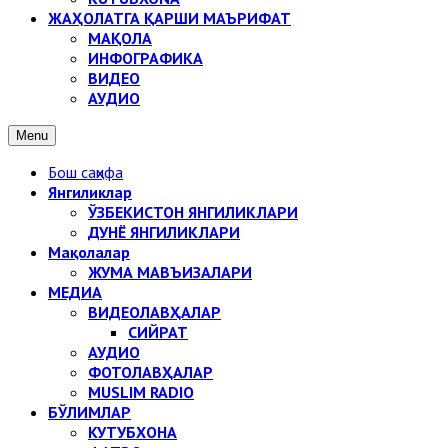
ЖАҲОЛАТГА ҚАРШИ МАЪРИФАТ
МАҚОЛА
ИНФОГРАФИКА
ВИДЕО
АУДИО
Menu
Бош саҳифа
Янгиликлар
ЎЗБЕКИСТОН ЯНГИЛИКЛАРИ
ДУНЁ ЯНГИЛИКЛАРИ
Мақолалар
ЖУМА МАВЪИЗАЛАРИ
МЕДИА
ВИДЕОЛАВҲАЛАР
СИЙРАТ
АУДИО
ФОТОЛАВҲАЛАР
MUSLIM RADIO
БЎЛИМЛАР
КУТУБХОНА