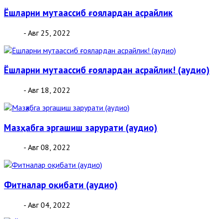
Ёшларни мутаассиб ғоялардан асрайлик
- Авг 25, 2022
Ёшларни мутаассиб ғоялардан асрайлик! (аудио)
- Авг 18, 2022
Мазҳабга эргашиш зарурати (аудио)
- Авг 08, 2022
Фитналар оқибати (аудио)
- Авг 04, 2022