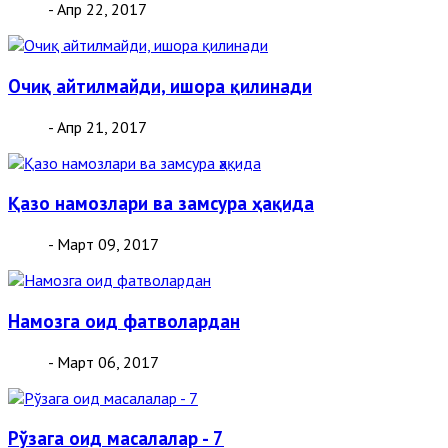
- Апр 22, 2017
Очиқ айтилмайди, ишора қилинади
- Апр 21, 2017
Қазо намозлари ва замсура ҳақида
- Март 09, 2017
Намозга оид фатволардан
- Март 06, 2017
Рўзага оид масалалар - 7