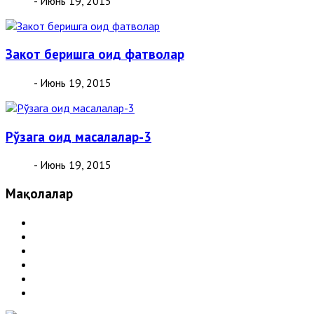
- Июнь 19, 2015
Закот беришга оид фатволар
- Июнь 19, 2015
Рўзага оид масалалар-3
- Июнь 19, 2015
Мақолалар