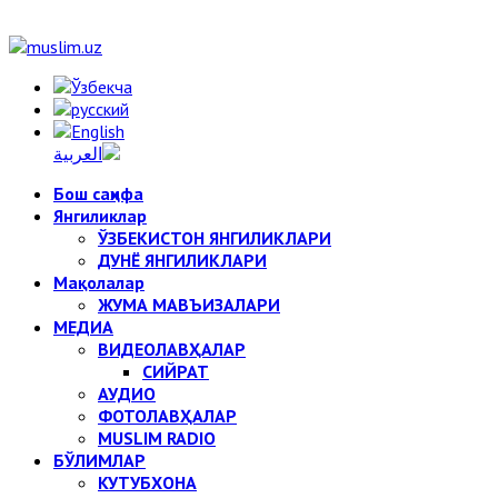
Бош саҳифа
Янгиликлар
ЎЗБЕКИСТОН ЯНГИЛИКЛАРИ
ДУНЁ ЯНГИЛИКЛАРИ
Мақолалар
ЖУМА МАВЪИЗАЛАРИ
МЕДИА
ВИДЕОЛАВҲАЛАР
СИЙРАТ
АУДИО
ФОТОЛАВҲАЛАР
MUSLIM RADIO
БЎЛИМЛАР
КУТУБХОНА