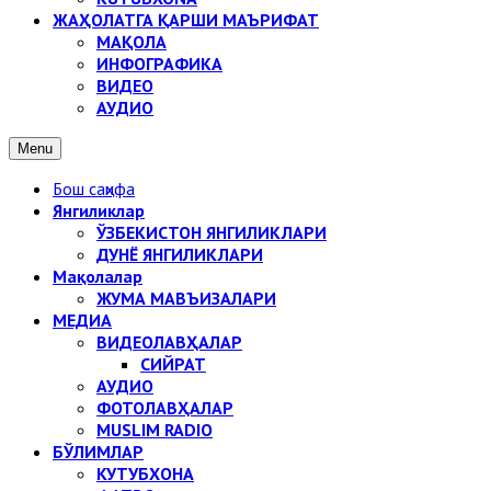
ЖАҲОЛАТГА ҚАРШИ МАЪРИФАТ
МАҚОЛА
ИНФОГРАФИКА
ВИДЕО
АУДИО
Menu
Бош саҳифа
Янгиликлар
ЎЗБЕКИСТОН ЯНГИЛИКЛАРИ
ДУНЁ ЯНГИЛИКЛАРИ
Мақолалар
ЖУМА МАВЪИЗАЛАРИ
МЕДИА
ВИДЕОЛАВҲАЛАР
СИЙРАТ
АУДИО
ФОТОЛАВҲАЛАР
MUSLIM RADIO
БЎЛИМЛАР
КУТУБХОНА