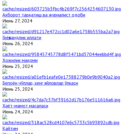
Ахборот тарқатиш ва журналист одоби
Июнь 27, 2024
Гиёҳвандлик иллати
Июнь 26, 2024
Ҳожилик мақоми
Июнь 25, 2024
Бепоён чўллар, кенг яйловлар ўлкаси
Июнь 25, 2024
Ҳаёт-мамот масаласи
Июнь 24, 2024
Қайтим