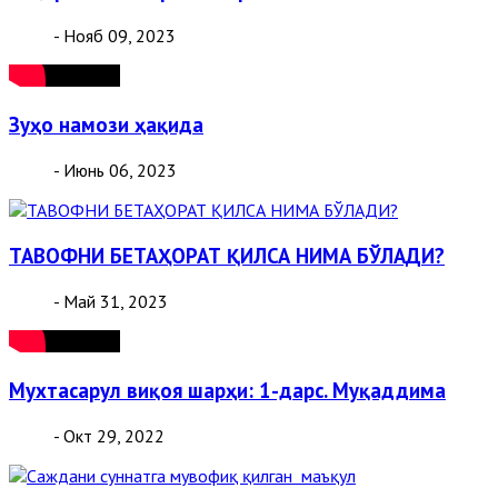
- Нояб 09, 2023
Зуҳо намози ҳақида
- Июнь 06, 2023
ТАВОФНИ БЕТАҲОРАТ ҚИЛСА НИМА БЎЛАДИ?
- Май 31, 2023
Мухтасарул виқоя шарҳи: 1-дарс. Муқаддима
- Окт 29, 2022