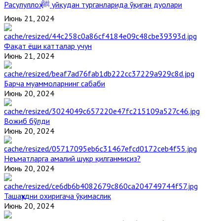
Расулуллоҳ ﷺ уйқудан турганларида ўқиган дуолари
Июнь 21, 2024
Фақат ёши катталар учун
Июнь 21, 2024
Барча муаммоларнинг сабаби
Июнь 20, 2024
Вожиб бўлди
Июнь 20, 2024
Неъматларга амалий шукр қилганмисиз?
Июнь 20, 2024
Ташаҳҳудни охиригача ўқимаслик
Июнь 20, 2024