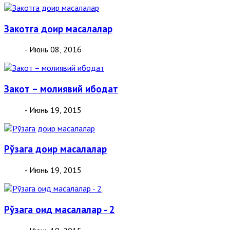
Закотга доир масалалар
- Июнь 08, 2016
Закот – молиявий ибодат
- Июнь 19, 2015
Рўзага доир масалалар
- Июнь 19, 2015
Рўзага оид масалалар - 2