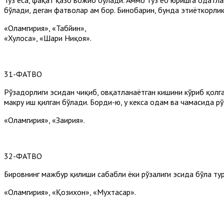
бўлади, деган фатволар ҳам бор. Бинобарин, бунда эҳтиёткорли
«Оламгирия», «Табйин»,
«Хулоса», «Шарҳи Ниқоя».
31-ФАТВО
Рўзадорлиги эсидан чиқиб, овқатланаётган кишини кўриб қолган
макруҳ иш қилган бўлади. Борди-ю, у кекса одам ва чамасида р
«Оламгирия», «Заҳирия».
32-ФАТВО
Бировнинг мажбур қилиши сабабли ёки рўзалиги эсида бўла тури
«Оламгирия», «Қозихон», «Мухтасар».