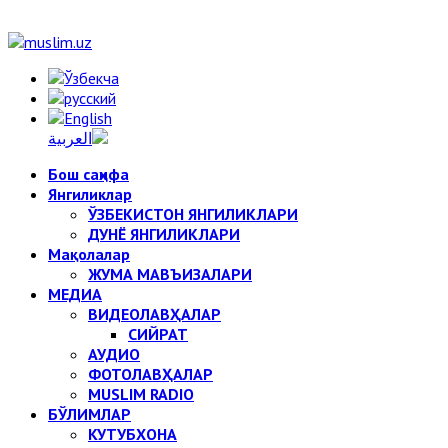
Бош саҳифа
Янгиликлар
ЎЗБЕКИСТОН ЯНГИЛИКЛАРИ
ДУНЁ ЯНГИЛИКЛАРИ
Мақолалар
ЖУМА МАВЪИЗАЛАРИ
МЕДИА
ВИДЕОЛАВҲАЛАР
СИЙРАТ
АУДИО
ФОТОЛАВҲАЛАР
MUSLIM RADIO
БЎЛИМЛАР
КУТУБХОНА