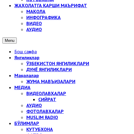
ЖАҲОЛАТГА ҚАРШИ МАЪРИФАТ
МАҚОЛА
ИНФОГРАФИКА
ВИДЕО
АУДИО
Menu
Бош саҳифа
Янгиликлар
ЎЗБЕКИСТОН ЯНГИЛИКЛАРИ
ДУНЁ ЯНГИЛИКЛАРИ
Мақолалар
ЖУМА МАВЪИЗАЛАРИ
МЕДИА
ВИДЕОЛАВҲАЛАР
СИЙРАТ
АУДИО
ФОТОЛАВҲАЛАР
MUSLIM RADIO
БЎЛИМЛАР
КУТУБХОНА