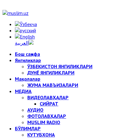
Бош саҳифа
Янгиликлар
ЎЗБЕКИСТОН ЯНГИЛИКЛАРИ
ДУНЁ ЯНГИЛИКЛАРИ
Мақолалар
ЖУМА МАВЪИЗАЛАРИ
МЕДИА
ВИДЕОЛАВҲАЛАР
СИЙРАТ
АУДИО
ФОТОЛАВҲАЛАР
MUSLIM RADIO
БЎЛИМЛАР
КУТУБХОНА