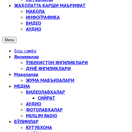
ЖАҲОЛАТГА ҚАРШИ МАЪРИФАТ
МАҚОЛА
ИНФОГРАФИКА
ВИДЕО
АУДИО
Menu
Бош саҳифа
Янгиликлар
ЎЗБЕКИСТОН ЯНГИЛИКЛАРИ
ДУНЁ ЯНГИЛИКЛАРИ
Мақолалар
ЖУМА МАВЪИЗАЛАРИ
МЕДИА
ВИДЕОЛАВҲАЛАР
СИЙРАТ
АУДИО
ФОТОЛАВҲАЛАР
MUSLIM RADIO
БЎЛИМЛАР
КУТУБХОНА