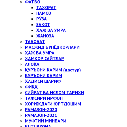
ФАТВО
ТАҲОРАТ
НАМОЗ
РЎЗА
ЗАКОТ
ҲАЖ ВА УМРА
ЖАНОЗА
ТАБОБАТ
МАСЖИД БУНЁДКОРЛАРИ
ҲАЖ ВА УМРА
ҲАМКОР САЙТЛАР
АЛОҚА
ҚУРЪОНИ КАРИМ (дастур)
ҚУРЪОНИ КАРИМ
ҲАДИСИ ШАРИФ
ФИҚҲ
СИЙРАТ ВА ИСЛОМ ТАРИХИ
ТАФСИРИ ИРФОН
ХОРИЖДАГИ ЮРТДОШИМ
РАМАЗОН-2020
РАМАЗОН-2021
МУФТИЙ МИНБАРИ
KUTUBXONA