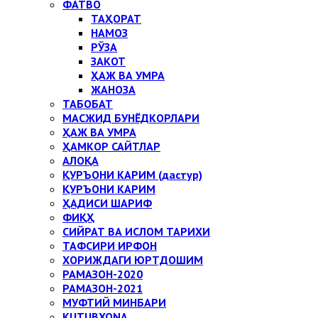
ФАТВО
ТАҲОРАТ
НАМОЗ
РЎЗА
ЗАКОТ
ҲАЖ ВА УМРА
ЖАНОЗА
ТАБОБАТ
МАСЖИД БУНЁДКОРЛАРИ
ҲАЖ ВА УМРА
ҲАМКОР САЙТЛАР
АЛОҚА
ҚУРЪОНИ КАРИМ (дастур)
ҚУРЪОНИ КАРИМ
ҲАДИСИ ШАРИФ
ФИҚҲ
СИЙРАТ ВА ИСЛОМ ТАРИХИ
ТАФСИРИ ИРФОН
ХОРИЖДАГИ ЮРТДОШИМ
РАМАЗОН-2020
РАМАЗОН-2021
МУФТИЙ МИНБАРИ
KUTUBXONA