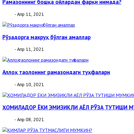
Рамазоннинг бошқа ойлардан фарқи нимада?
- Апр 11, 2021
Рўзадорга макруҳ бўлган амаллар
- Апр 11, 2021
Аллоҳ таолонинг рамазондаги туҳфалари
- Апр 10, 2021
ҲОМИЛАДОР ЁКИ ЭМИЗИКЛИ АЁЛ РЎЗА ТУТИШИ 
- Апр 08, 2021