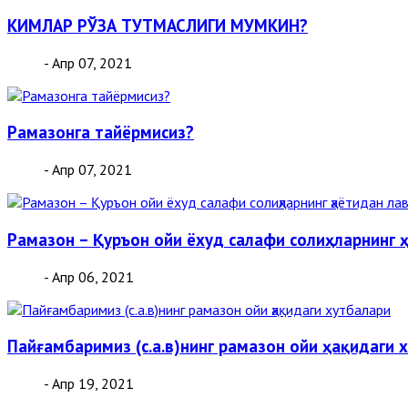
КИМЛАР РЎЗА ТУТМАСЛИГИ МУМКИН?
- Апр 07, 2021
Рамазонга тайёрмисиз?
- Апр 07, 2021
Рамазон – Қуръон ойи ёхуд салафи солиҳларнинг 
- Апр 06, 2021
Пайғамбаримиз (с.а.в)нинг рамазон ойи ҳақидаги 
- Апр 19, 2021