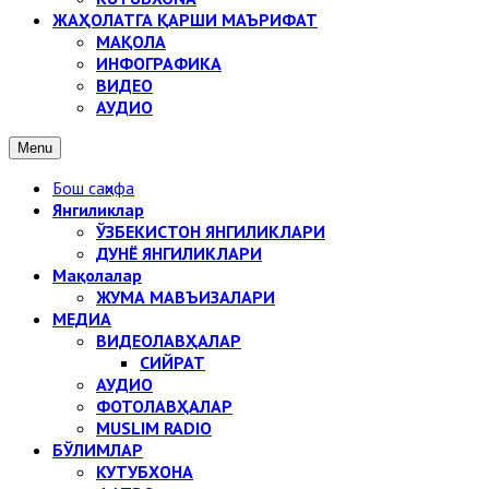
ЖАҲОЛАТГА ҚАРШИ МАЪРИФАТ
МАҚОЛА
ИНФОГРАФИКА
ВИДЕО
АУДИО
Menu
Бош саҳифа
Янгиликлар
ЎЗБЕКИСТОН ЯНГИЛИКЛАРИ
ДУНЁ ЯНГИЛИКЛАРИ
Мақолалар
ЖУМА МАВЪИЗАЛАРИ
МЕДИА
ВИДЕОЛАВҲАЛАР
СИЙРАТ
АУДИО
ФОТОЛАВҲАЛАР
MUSLIM RADIO
БЎЛИМЛАР
КУТУБХОНА