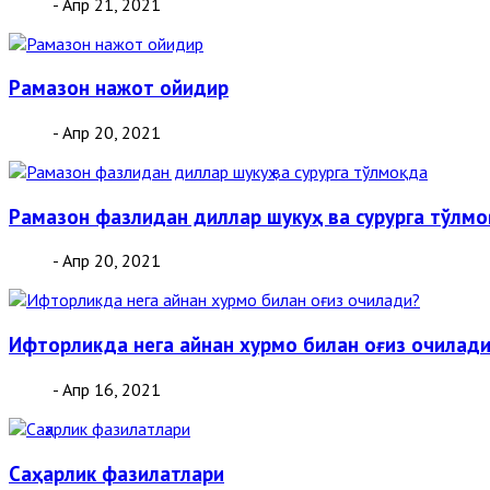
- Апр 21, 2021
Рамазон нажот ойидир
- Апр 20, 2021
Рамазон фазлидан диллар шукуҳ ва сурурга тўлм
- Апр 20, 2021
Ифторликда нега айнан хурмо билан оғиз очилад
- Апр 16, 2021
Саҳарлик фазилатлари