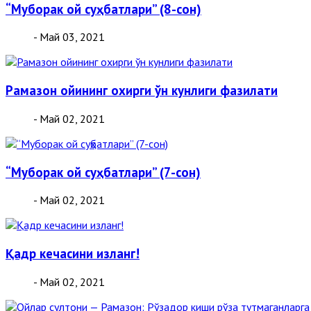
“Муборак ой суҳбатлари” (8-сон)
- Май 03, 2021
Рамазон ойининг охирги ўн кунлиги фазилати
- Май 02, 2021
“Муборак ой суҳбатлари” (7-сон)
- Май 02, 2021
Қадр кечасини изланг!
- Май 02, 2021