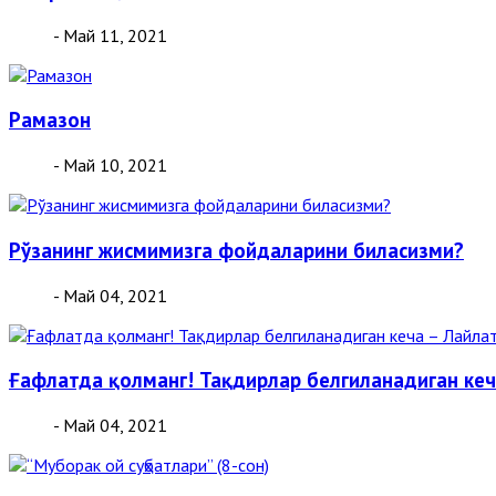
- Май 11, 2021
Рамазон
- Май 10, 2021
Рўзанинг жисмимизга фойдаларини биласизми?
- Май 04, 2021
Ғафлатда қолманг! Тақдирлар белгиланадиган кеч
- Май 04, 2021