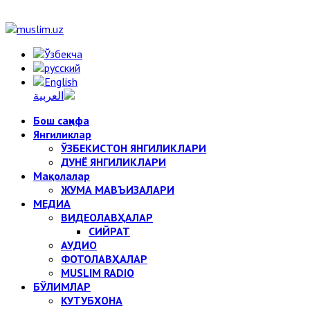
Бош саҳифа
Янгиликлар
ЎЗБЕКИСТОН ЯНГИЛИКЛАРИ
ДУНЁ ЯНГИЛИКЛАРИ
Мақолалар
ЖУМА МАВЪИЗАЛАРИ
МЕДИА
ВИДЕОЛАВҲАЛАР
СИЙРАТ
АУДИО
ФОТОЛАВҲАЛАР
MUSLIM RADIO
БЎЛИМЛАР
КУТУБХОНА