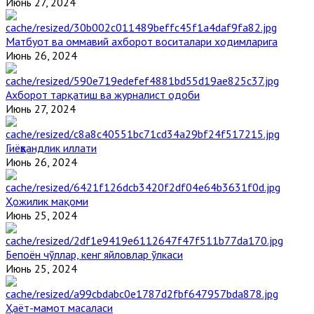
Июнь 27, 2024
Матбуот ва оммавий ахборот воситалари ходимларига
Июнь 26, 2024
Ахборот тарқатиш ва журналист одоби
Июнь 27, 2024
Гиёҳвандлик иллати
Июнь 26, 2024
Ҳожилик мақоми
Июнь 25, 2024
Бепоён чўллар, кенг яйловлар ўлкаси
Июнь 25, 2024
Ҳаёт-мамот масаласи