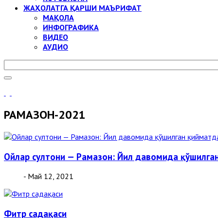
ЖАҲОЛАТГА ҚАРШИ МАЪРИФАТ
МАҚОЛА
ИНФОГРАФИКА
ВИДЕО
АУДИО
РАМАЗОН-2021
Ойлар султони — Рамазон: Йил давомида қўшилга
- Май 12, 2021
Фитр садақаси