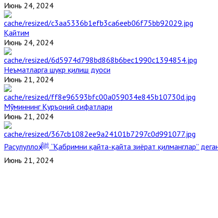
Июнь 24, 2024
Қайтим
Июнь 24, 2024
Неъматларга шукр қилиш дуоси
Июнь 21, 2024
Мўминнинг Қуръоний сифатлари
Июнь 21, 2024
Расулуллоҳ ﷺ “Қабримни қайта-қайта зиёрат қилманглар” де
Июнь 21, 2024