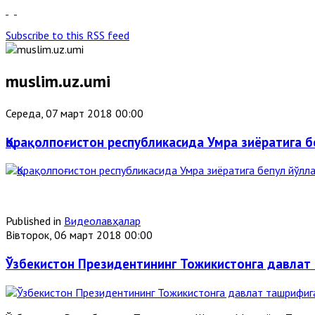
Subscribe to this RSS feed
muslim.uz.umi
Середа, 07 март 2018 00:00
Қорақолпоғистон республикасида Умра зиёратига б
Published in
Видеолавҳалар
Вівторок, 06 март 2018 00:00
Ўзбекистон Президентининг Тожикистонга давлат