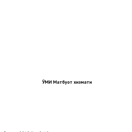
ЎМИ Матбуот хизмати