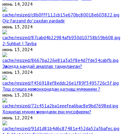
июнь. 14, 2024
Qiz farzand doʻzaxdan pardadir
июнь. 13, 2024
2-Suhbat | Tavba
июнь. 13, 2024
Эҳромда қандай амаллар тақиқланган?
июнь. 13, 2024
Тош отишга меҳмонхонадан қатнаш мумкинми ?
июнь. 13, 2024
Ҳожилар муқим ҳукмидами ёки мусофирми?
июнь. 12, 2024