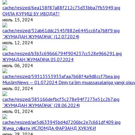
ОИЛА ҚУРИШ БУ ИБОДАТ!
июль. 15, 2024
“ЖУМАДАН ЖУМАГАЧА” (12.07.2024)
июль. 12, 2024
ЖУМАДАН ЖУМАГАЧА 05.07.2024
июль. 06, 2024
MuslimNews — 01.07.2024 Diniy ta’lim muassasalariga yangi o‘qu
июль. 02, 2024
“ЖУМАДАН ЖУМАГАЧА” (28.06.2024)
июль. 01, 2024
Жума_суҳбати ИСЛОМДА ФАРЗАНД ҲУҚУҚИ
июнь. 28, 2024