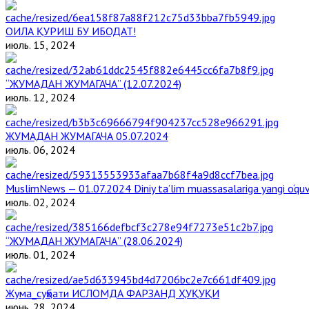
ОИЛА ҚУРИШ БУ ИБОДАТ!
июль. 15, 2024
“ЖУМАДАН ЖУМАГАЧА” (12.07.2024)
июль. 12, 2024
ЖУМАДАН ЖУМАГАЧА 05.07.2024
июль. 06, 2024
MuslimNews — 01.07.2024 Diniy ta’lim muassasalariga yangi o‘qu
июль. 02, 2024
“ЖУМАДАН ЖУМАГАЧА” (28.06.2024)
июль. 01, 2024
Жума_суҳбати ИСЛОМДА ФАРЗАНД ҲУҚУҚИ
июнь. 28, 2024