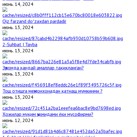
июнь. 14, 2024
Qiz farzand doʻzaxdan pardadir
июнь. 13, 2024
2-Suhbat | Tavba
июнь. 13, 2024
Эҳромда қандай амаллар тақиқланган?
июнь. 13, 2024
Тош отишга меҳмонхонадан қатнаш мумкинми ?
июнь. 13, 2024
Ҳожилар муқим ҳукмидами ёки мусофирми?
июнь. 12, 2024