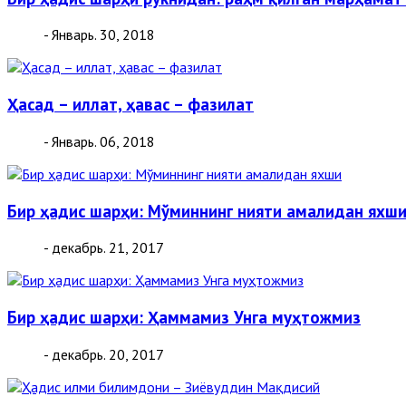
- Январь. 30, 2018
Ҳасад – иллат, ҳавас – фазилат
- Январь. 06, 2018
Бир ҳадис шарҳи: Мўминнинг нияти амалидан яхш
- декабрь. 21, 2017
Бир ҳадис шарҳи: Ҳаммамиз Унга муҳтожмиз
- декабрь. 20, 2017