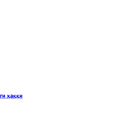
ги ҳаққи