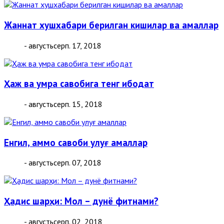
Жаннат хушхабари берилган кишилар ва амаллар
- августьсерп. 17, 2018
Ҳаж ва умра савобига тенг ибодат
- августьсерп. 15, 2018
Енгил, аммо савоби улуғ амаллар
- августьсерп. 07, 2018
Ҳадис шарҳи: Мол – дунё фитнами?
- августьсерп. 02, 2018