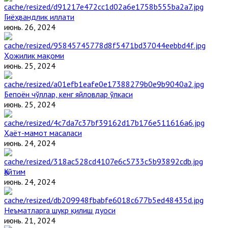
Гиёҳвандлик иллати
июнь. 26, 2024
Ҳожилик мақоми
июнь. 25, 2024
Бепоён чўллар, кенг яйловлар ўлкаси
июнь. 25, 2024
Ҳаёт-мамот масаласи
июнь. 24, 2024
Қайтим
июнь. 24, 2024
Неъматларга шукр қилиш дуоси
июнь. 21, 2024