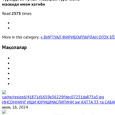
масжиди имом хатиби
Read
2575
times
More in this category:
« ВИРТУАЛ ФИРИБГАРЛАРДАН ОГОҲ БЎ
Мақолалар
ИНСОННИНГ ИШИ ЮРИШМАСЛИГИНИ энг КАТТА 33 та САБА
июль. 16, 2024