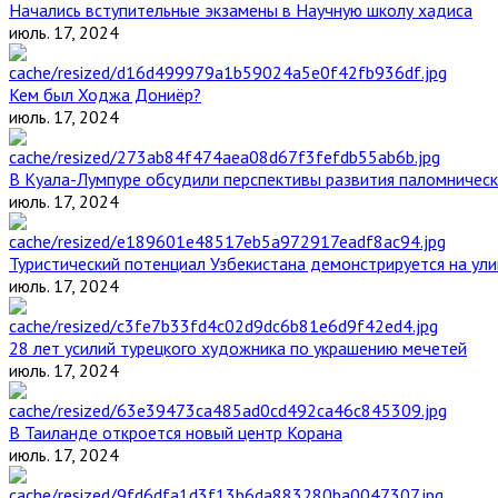
Начались вступительные экзамены в Научную школу хадиса
июль. 17, 2024
Кем был Ходжа Дониёр?
июль. 17, 2024
В Куала-Лумпуре обсудили перспективы развития паломническ
июль. 17, 2024
Туристический потенциал Узбекистана демонстрируется на ул
июль. 17, 2024
28 лет усилий турецкого художника по украшению мечетей
июль. 17, 2024
В Таиланде откроется новый центр Корана
июль. 17, 2024