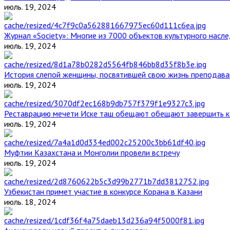
июль. 19, 2024
Журнал «Society»: Многие из 7000 объектов культурного нас
июль. 19, 2024
История слепой женщины, посвятившей свою жизнь преподава
июль. 19, 2024
Реставрацию мечети Иске таш обещают обещают завершить к 
июль. 19, 2024
Муфтии Казахстана и Монголии провели встречу
июль. 19, 2024
Узбекистан примет участие в конкурсе Корана в Казани
июль. 18, 2024