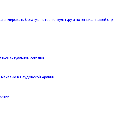
агандировать богатую историю, культуру и потенциал нашей ст
ться актуальной сегодня
 мечетью в Саудовской Аравии
жизни