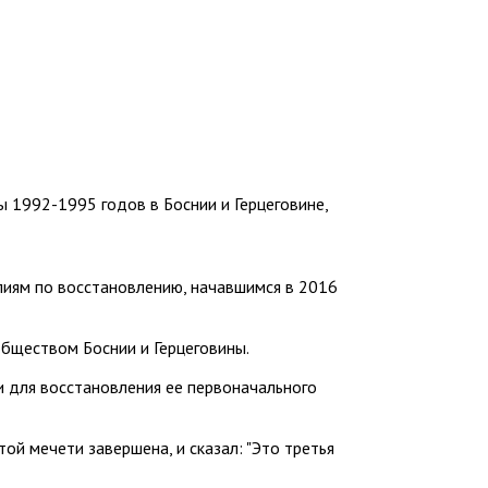
ы 1992-1995 годов в Боснии и Герцеговине,
лиям по восстановлению, начавшимся в 2016
бществом Боснии и Герцеговины.
и для восстановления ее первоначального
й мечети завершена, и сказал: "Это третья