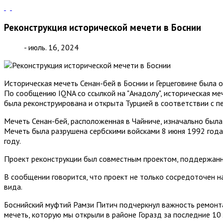
Реконструкция исторической мечети в Боснии
- июль. 16, 2024
Историческая мечеть Сенан-бей в Боснии и Герцеговине была 
По сообщению IQNA со ссылкой на "Анадолу", историческая ме
была реконструирована и открыта Турцией в соответствии с 
Мечеть Сенан-бей, расположенная в Чайниче, изначально был
Мечеть была разрушена сербскими войсками 8 июня 1992 года 
году.
Проект реконструкции был совместным проектом, поддержанн
В сообщении говорится, что проект не только сосредоточен н
вида.
Боснийский муфтий Рамзи Питич подчеркнул важность ремонта 
мечеть, которую мы открыли в районе Горазд за последние 10 