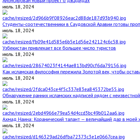
Анонсирован новый проект о джадидах
июль. 18, 2024
Студенты-соотечественники в Саудовской Аравии готовы проп
июль. 18, 2024
Узбекистан привлекает все большее число туристов
июль. 18, 2024
Как исламская философия пережила Золотой век, чтобы остава
июль. 18, 2024
Обнаружение ранних исламских надписей рядом с неизвестной
июль. 18, 2024
Ахмад Наина: Коранический талант — величайший дар в моей 
июль. 18, 2024