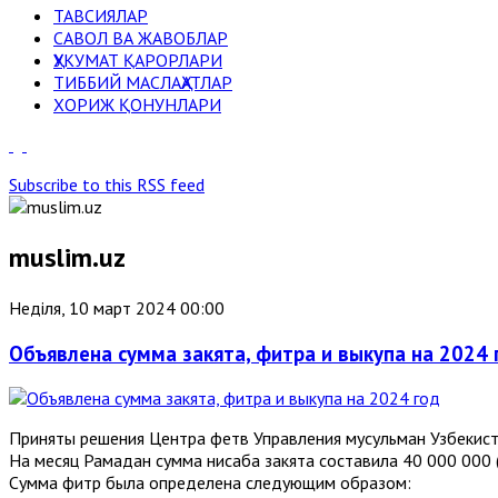
ТАВСИЯЛАР
САВОЛ ВА ЖАВОБЛАР
ҲУКУМАТ ҚАРОРЛАРИ
ТИББИЙ МАСЛАҲАТЛАР
ХОРИЖ ҚОНУНЛАРИ
Subscribe to this RSS feed
muslim.uz
Неділя, 10 март 2024 00:00
Объявлена сумма закята, фитра и выкупа на 2024 
Приняты решения Центра фетв Управления мусульман Узбекиста
На месяц Рамадан сумма нисаба закята составила 40 000 000 
Сумма фитр была определена следующим образом: