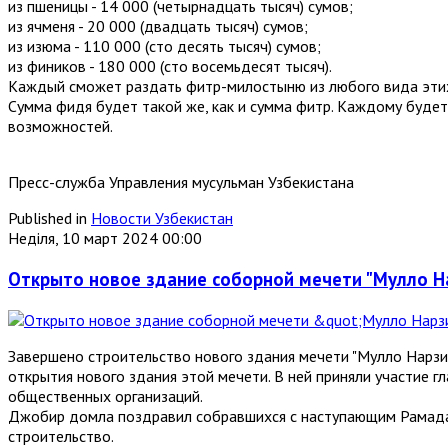
из пшеницы - 14 000 (четырнадцать тысяч) сумов;
из ячменя - 20 000 (двадцать тысяч) сумов;
из изюма - 110 000 (сто десять тысяч) сумов;
из фиников - 180 000 (сто восемьдесят тысяч).
Каждый сможет раздать фитр-милостыню из любого вида этих
Сумма фидя будет такой же, как и сумма фитр. Каждому будет
возможностей.
Пресс-служба Управления мусульман Узбекистана
Published in
Новости Узбекистан
Неділя, 10 март 2024 00:00
Открыто новое здание соборной мечети "Мулло Н
Завершено строительство нового здания мечети "Мулло Нарзи"
открытия нового здания этой мечети. В ней приняли участие 
общественных организаций.
Джобир домла поздравил собравшихся с наступающим Рамадан
строительство.