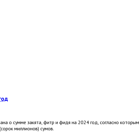
год
на о сумме закята, фитр и фидя на 2024 год, согласно которым
(сорок миллионов) сумов.