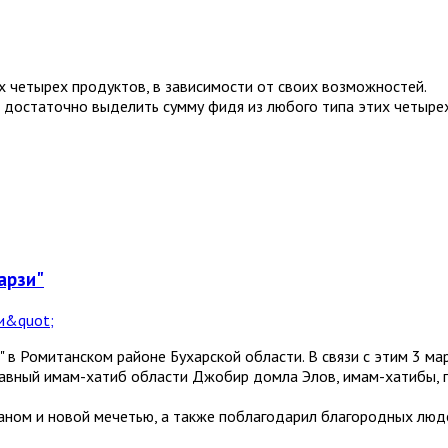
 четырех продуктов, в зависимости от своих возможностей.
 достаточно выделить сумму фидя из любого типа этих четырех
арзи"
 в Ромитанском районе Бухарской области. В связи с этим 3 ма
главный имам-хатиб области Джобир домла Элов, имам-хатибы, 
ом и новой мечетью, а также поблагодарил благородных людей