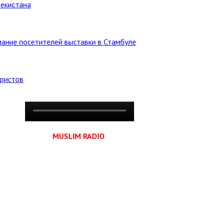
бекистана
ание посетителей выставки в Стамбуле
уристов
MUSLIM RADIO