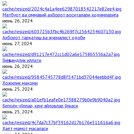
Матбуот ва оммавий ахборот воситалари ходимларига
июнь. 26, 2024
Ахборот тарқатиш ва журналист одоби
июнь. 27, 2024
Гиёҳвандлик иллати
июнь. 26, 2024
Ҳожилик мақоми
июнь. 25, 2024
Бепоён чўллар, кенг яйловлар ўлкаси
июнь. 25, 2024
Ҳаёт-мамот масаласи