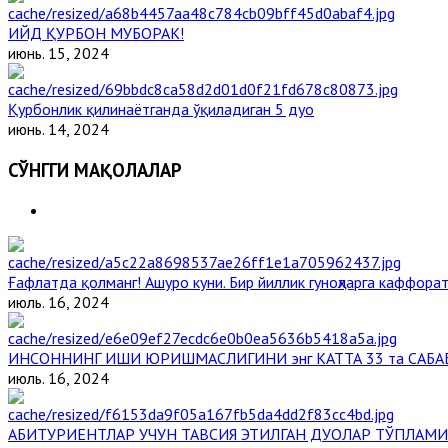
ИЙД ҚУРБОН МУБОРАК!
июнь. 15, 2024
Қурбонлик қилинаётганда ўқиладиган 5 дуо
июнь. 14, 2024
СЎНГГИ МАҚОЛАЛАР
Ғафлатда қолманг! Ашуро куни. Бир йиллик гуноҳларга каффорат
июль. 16, 2024
ИНСОННИНГ ИШИ ЮРИШМАСЛИГИНИ энг КАТТА 33 та САБА
июль. 16, 2024
АБИТУРИЕНТЛАР УЧУН ТАВСИЯ ЭТИЛГАН ДУОЛАР ТЎПЛАМИ