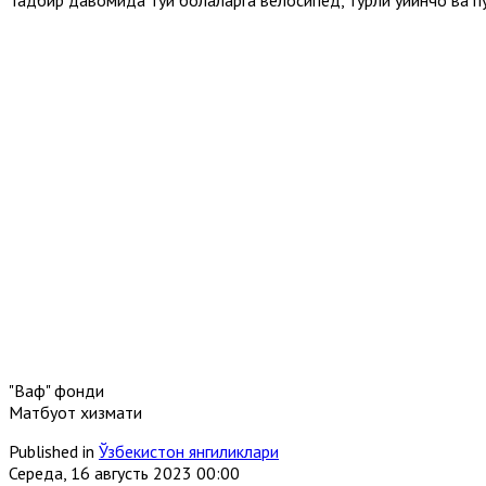
"Вақф" фонди
Матбуот хизмати
Published in
Ўзбекистон янгиликлари
Середа, 16 августь 2023 00:00