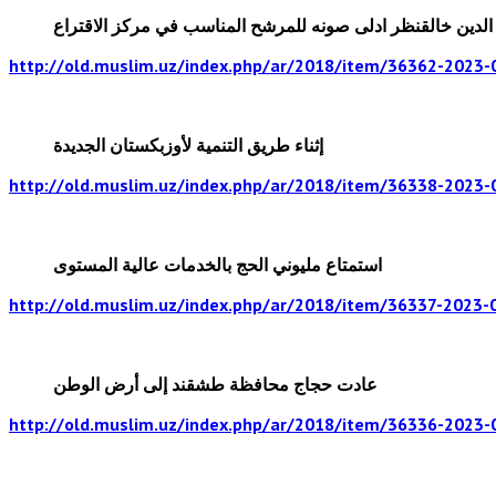
الدين خالقنظر ادلى صونه للمرشح المناسب في مركز الاقتراع
http://old.muslim.uz/index.php/ar/2018/item/36362-2023-
إثناء طريق التنمية لأوزبكستان الجديدة
http://old.muslim.uz/index.php/ar/2018/item/36338-2023-
استمتاع مليوني الحج بالخدمات عالية المستوى
http://old.muslim.uz/index.php/ar/2018/item/36337-2023-
عادت حجاج محافظة طشقند إلى أرض الوطن
http://old.muslim.uz/index.php/ar/2018/item/36336-2023-