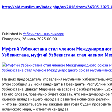
http://old.muslim.uz/index.php/ar/2018/item/36305-2023-
Published in
Ўзбекистон янгиликлари
Понеділок, 26 июнь 2023 00:00
Муфтий Узбекистана стал членом Международного
Узбекистана, муфтий Узбекистана стал членом Ме
На днях председатель Управления мусульман Узбекистана, муф
этом сообщил 22 июня кандидат в Президенты Республики Уз
Узбекистана Шавкат Мирзиёев на встрече с избирателями Сур
По его словам, правильно будет сказать, что международное
оценкой вклада нашего народа в развитие исламской религии.
– Что вы скажете, если мы каждые два года будем проводит
исламского мира, – отметил кандидат.