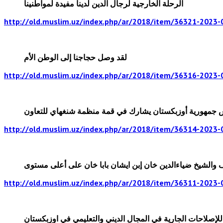
الرحلة الخارجية لرجال الدين لدينا مفيدة لمواطنينا
http://old.muslim.uz/index.php/ar/2018/item/36321-2023-
لقد وصل حجاجنا إلى الوطن الأم
http://old.muslim.uz/index.php/ar/2018/item/36316-2023-
 جمهورية أوزبكستان يشارك في قمة منظمة شنغهاي للتعاون
http://old.muslim.uz/index.php/ar/2018/item/36314-2023-
والشيخ ضياءالدين خان إبن ايشان بابا خان على أعلى مستوى
http://old.muslim.uz/index.php/ar/2018/item/36311-2023-