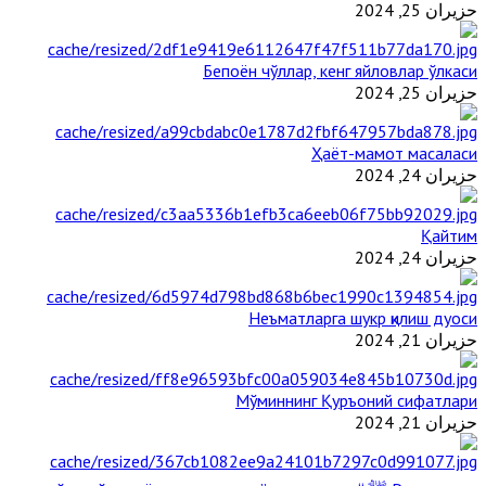
حزيران 25, 2024
Бепоён чўллар, кенг яйловлар ўлкаси
حزيران 25, 2024
Ҳаёт-мамот масаласи
حزيران 24, 2024
Қайтим
حزيران 24, 2024
Неъматларга шукр қилиш дуоси
حزيران 21, 2024
Мўминнинг Қуръоний сифатлари
حزيران 21, 2024