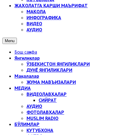
ЖАҲОЛАТГА ҚАРШИ МАЪРИФАТ
МАҚОЛА
ИНФОГРАФИКА
ВИДЕО
АУДИО
Menu
Бош саҳифа
Янгиликлар
ЎЗБЕКИСТОН ЯНГИЛИКЛАРИ
ДУНЁ ЯНГИЛИКЛАРИ
Мақолалар
ЖУМА МАВЪИЗАЛАРИ
МЕДИА
ВИДЕОЛАВҲАЛАР
СИЙРАТ
АУДИО
ФОТОЛАВҲАЛАР
MUSLIM RADIO
БЎЛИМЛАР
КУТУБХОНА