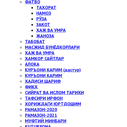
ФАТВО
ТАҲОРАТ
НАМОЗ
РЎЗА
ЗАКОТ
ҲАЖ ВА УМРА
ЖАНОЗА
ТАБОБАТ
МАСЖИД БУНЁДКОРЛАРИ
ҲАЖ ВА УМРА
ҲАМКОР САЙТЛАР
АЛОҚА
ҚУРЪОНИ КАРИМ (дастур)
ҚУРЪОНИ КАРИМ
ҲАДИСИ ШАРИФ
ФИҚҲ
СИЙРАТ ВА ИСЛОМ ТАРИХИ
ТАФСИРИ ИРФОН
ХОРИЖДАГИ ЮРТДОШИМ
РАМАЗОН-2020
РАМАЗОН-2021
МУФТИЙ МИНБАРИ
KUTUBXONA