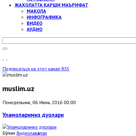
ЖАҲОЛАТГА ҚАРШИ МАЪРИФАТ
МАҚОЛА
ИНФОГРАФИКА
ВИДЕО
АУДИО
Подписаться на этот канал RSS
muslim.uz
Понедельник, 06 Июнь 2016 00:00
Уламоларимиз дуолари
Бўлим
Видеолавҳалар