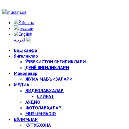
Бош саҳифа
Янгиликлар
ЎЗБЕКИСТОН ЯНГИЛИКЛАРИ
ДУНЁ ЯНГИЛИКЛАРИ
Мақолалар
ЖУМА МАВЪИЗАЛАРИ
МЕДИА
ВИДЕОЛАВҲАЛАР
СИЙРАТ
АУДИО
ФОТОЛАВҲАЛАР
MUSLIM RADIO
БЎЛИМЛАР
КУТУБХОНА