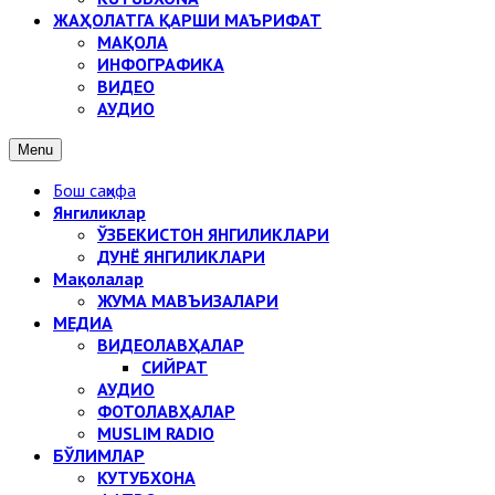
ЖАҲОЛАТГА ҚАРШИ МАЪРИФАТ
МАҚОЛА
ИНФОГРАФИКА
ВИДЕО
АУДИО
Menu
Бош саҳифа
Янгиликлар
ЎЗБЕКИСТОН ЯНГИЛИКЛАРИ
ДУНЁ ЯНГИЛИКЛАРИ
Мақолалар
ЖУМА МАВЪИЗАЛАРИ
МЕДИА
ВИДЕОЛАВҲАЛАР
СИЙРАТ
АУДИО
ФОТОЛАВҲАЛАР
MUSLIM RADIO
БЎЛИМЛАР
КУТУБХОНА