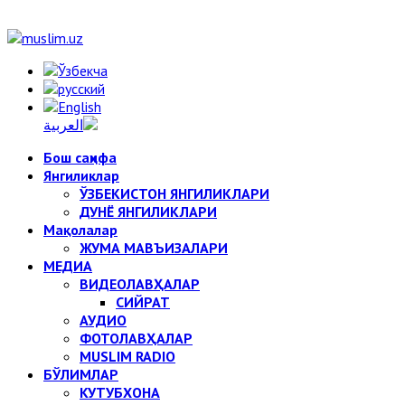
Бош саҳифа
Янгиликлар
ЎЗБЕКИСТОН ЯНГИЛИКЛАРИ
ДУНЁ ЯНГИЛИКЛАРИ
Мақолалар
ЖУМА МАВЪИЗАЛАРИ
МЕДИА
ВИДЕОЛАВҲАЛАР
СИЙРАТ
АУДИО
ФОТОЛАВҲАЛАР
MUSLIM RADIO
БЎЛИМЛАР
КУТУБХОНА